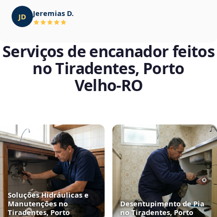
Jeremias D.
JD
Serviços de encanador feitos
no Tiradentes, Porto
Velho‑RO
Soluções Hidráulicas e
Manutenções no
Desentupimento de Pia
Tiradentes, Porto
no Tiradentes, Porto