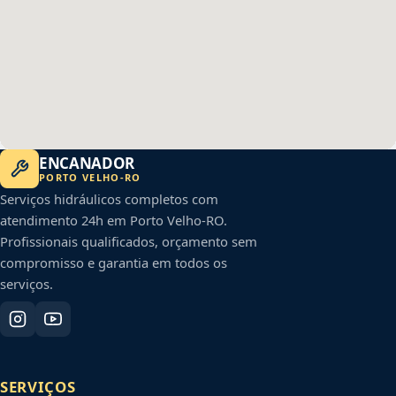
ENCANADOR
PORTO VELHO
-
RO
Serviços hidráulicos completos com
atendimento 24h em
Porto Velho
-
RO
.
Profissionais qualificados, orçamento sem
compromisso e garantia em todos os
serviços.
SERVIÇOS