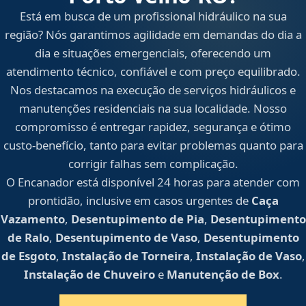
Está em busca de um profissional hidráulico na sua
região? Nós garantimos agilidade em demandas do dia a
dia e situações emergenciais, oferecendo um
atendimento técnico, confiável e com preço equilibrado.
Nos destacamos na execução de serviços hidráulicos e
manutenções residenciais na sua localidade. Nosso
compromisso é entregar rapidez, segurança e ótimo
custo-benefício, tanto para evitar problemas quanto para
corrigir falhas sem complicação.
O Encanador está disponível 24 horas para atender com
prontidão, inclusive em casos urgentes de
Caça
Vazamento
,
Desentupimento de Pia
,
Desentupimento
de Ralo
,
Desentupimento de Vaso
,
Desentupimento
de Esgoto
,
Instalação de Torneira
,
Instalação de Vaso
,
Instalação de Chuveiro
e
Manutenção de Box
.