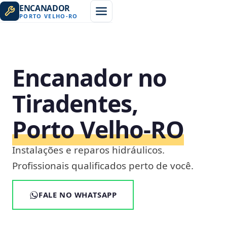
ENCANADOR
PORTO VELHO
-
RO
Encanador no
Tiradentes,
Porto Velho‑RO
Instalações e reparos hidráulicos.
Profissionais qualificados perto de você.
FALE NO WHATSAPP