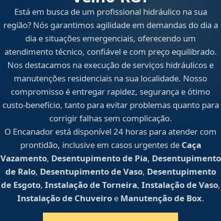
Está em busca de um profissional hidráulico na sua
região? Nós garantimos agilidade em demandas do dia a
dia e situações emergenciais, oferecendo um
atendimento técnico, confiável e com preço equilibrado.
Nos destacamos na execução de serviços hidráulicos e
manutenções residenciais na sua localidade. Nosso
compromisso é entregar rapidez, segurança e ótimo
custo-benefício, tanto para evitar problemas quanto para
corrigir falhas sem complicação.
O Encanador está disponível 24 horas para atender com
prontidão, inclusive em casos urgentes de
Caça
Vazamento
,
Desentupimento de Pia
,
Desentupimento
de Ralo
,
Desentupimento de Vaso
,
Desentupimento
de Esgoto
,
Instalação de Torneira
,
Instalação de Vaso
,
Instalação de Chuveiro
e
Manutenção de Box
.