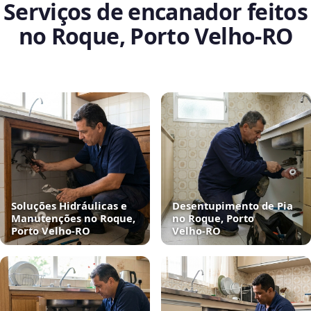
Serviços de encanador feitos
no Roque, Porto Velho‑RO
Soluções Hidráulicas e
Desentupimento de Pia
Manutenções no Roque,
no Roque, Porto
Porto Velho‑RO
Velho‑RO