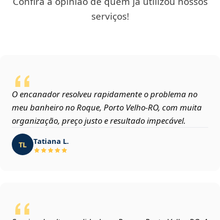
Confira a opinião de quem já utilizou nossos
serviços!
O encanador resolveu rapidamente o problema no
meu banheiro no Roque, Porto Velho‑RO, com muita
organização, preço justo e resultado impecável.
Tatiana L.
TL