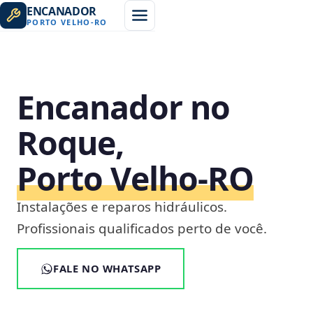
ENCANADOR
PORTO VELHO
-
RO
Encanador no
Roque,
Porto Velho‑RO
Instalações e reparos hidráulicos.
Profissionais qualificados perto de você.
FALE NO WHATSAPP