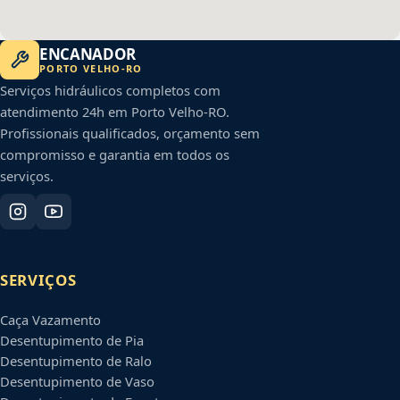
ENCANADOR
PORTO VELHO
-
RO
Serviços hidráulicos completos com
atendimento 24h em
Porto Velho
-
RO
.
Profissionais qualificados, orçamento sem
compromisso e garantia em todos os
serviços.
SERVIÇOS
Caça Vazamento
Desentupimento de Pia
Desentupimento de Ralo
Desentupimento de Vaso