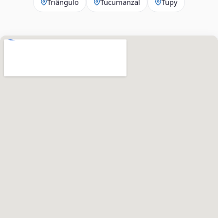
Triângulo
Tucumanzal
Tupy