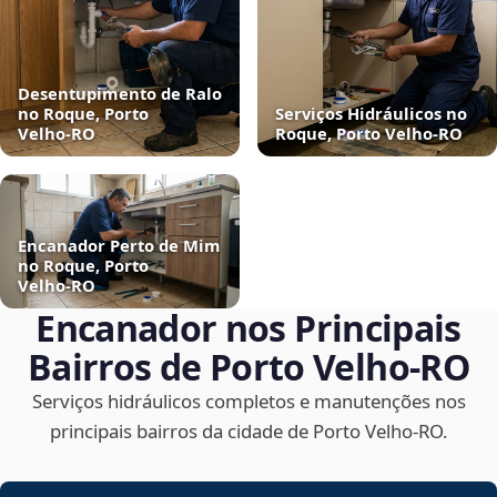
Desentupimento de Ralo
no Roque, Porto
Serviços Hidráulicos no
Velho‑RO
Roque, Porto Velho‑RO
Encanador Perto de Mim
no Roque, Porto
Velho‑RO
Encanador nos Principais
Bairros de Porto Velho‑RO
Serviços hidráulicos completos e manutenções nos
principais bairros da cidade de Porto Velho‑RO.