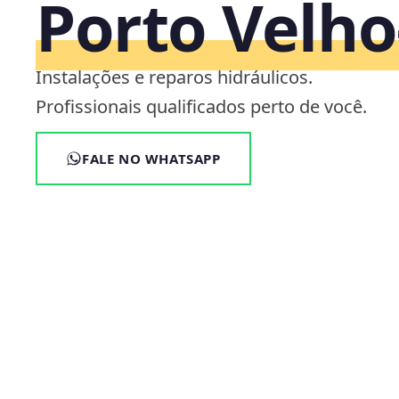
Porto Velh
Instalações e reparos hidráulicos.
Profissionais qualificados perto de você.
FALE NO WHATSAPP