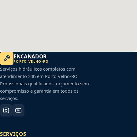
ENCANADOR
PORTO VELHO
-
RO
Serviços hidráulicos completos com
atendimento 24h em
Porto Velho
-
RO
.
Profissionais qualificados, orçamento sem
compromisso e garantia em todos os
serviços.
SERVIÇOS