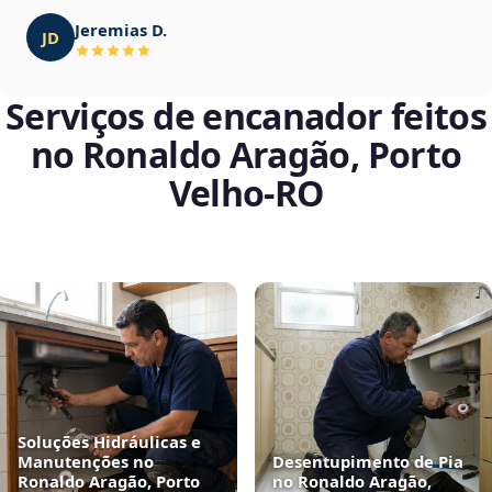
Jeremias D.
JD
Serviços de encanador feitos
no Ronaldo Aragão, Porto
Velho‑RO
Soluções Hidráulicas e
Manutenções no
Desentupimento de Pia
Ronaldo Aragão, Porto
no Ronaldo Aragão,