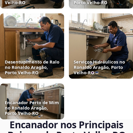
Velho‑RO
Porto Velho‑RO
Desentupimento de Ralo
Serviços Hidráulicos no
no Ronaldo Aragão,
Ronaldo Aragão, Porto
Porto Velho‑RO
Velho‑RO
Encanador Perto de Mim
no Ronaldo Aragão,
Porto Velho‑RO
Encanador nos Principais