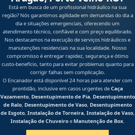
Está em busca de um profissional hidráulico na sua
região? Nós garantimos agilidade em demandas do dia a
dia e situações emergenciais, oferecendo um
atendimento técnico, confiável e com preço equilibrado.
Nos destacamos na execução de serviços hidráulicos e
manutenções residenciais na sua localidade. Nosso
compromisso é entregar rapidez, segurança e ótimo
custo-benefício, tanto para evitar problemas quanto para
corrigir falhas sem complicação.
O Encanador está disponível 24 horas para atender com
prontidão, inclusive em casos urgentes de
Caça
Vazamento
,
Desentupimento de Pia
,
Desentupimento
de Ralo
,
Desentupimento de Vaso
,
Desentupimento
de Esgoto
,
Instalação de Torneira
,
Instalação de Vaso
,
Instalação de Chuveiro
e
Manutenção de Box
.