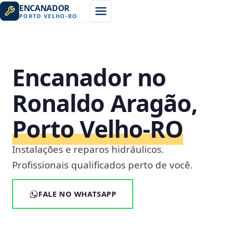
ENCANADOR
PORTO VELHO
-
RO
Encanador no
Ronaldo Aragão,
Porto Velho‑RO
Instalações e reparos hidráulicos.
Profissionais qualificados perto de você.
FALE NO WHATSAPP