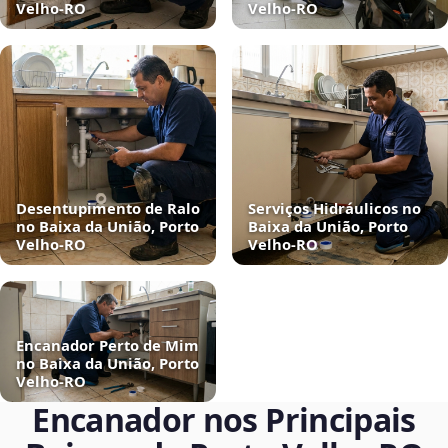
Velho‑RO
Velho‑RO
Desentupimento de Ralo
Serviços Hidráulicos no
no Baixa da União, Porto
Baixa da União, Porto
Velho‑RO
Velho‑RO
Encanador Perto de Mim
no Baixa da União, Porto
Velho‑RO
Encanador nos Principais