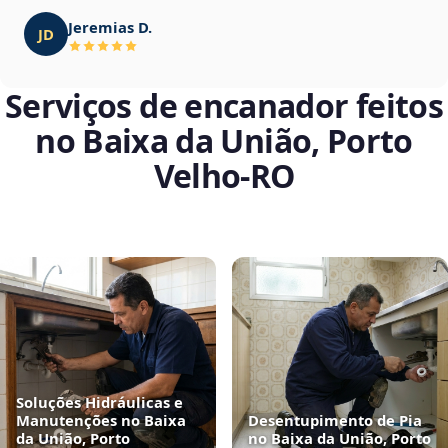
Jeremias D.
JD
Serviços de encanador feitos
no Baixa da União, Porto
Velho‑RO
Soluções Hidráulicas e
Manutenções no Baixa
Desentupimento de Pia
da União, Porto
no Baixa da União, Porto