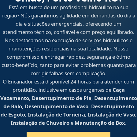
Está em busca de um profissional hidráulico na sua
região? Nós garantimos agilidade em demandas do dia a
dia e situações emergenciais, oferecendo um
atendimento técnico, confiável e com preço equilibrado.
Nos destacamos na execução de serviços hidráulicos e
manutenções residenciais na sua localidade. Nosso
compromisso é entregar rapidez, segurança e ótimo
custo-benefício, tanto para evitar problemas quanto para
corrigir falhas sem complicação.
O Encanador está disponível 24 horas para atender com
prontidão, inclusive em casos urgentes de
Caça
Vazamento
,
Desentupimento de Pia
,
Desentupimento
de Ralo
,
Desentupimento de Vaso
,
Desentupimento
de Esgoto
,
Instalação de Torneira
,
Instalação de Vaso
,
Instalação de Chuveiro
e
Manutenção de Box
.