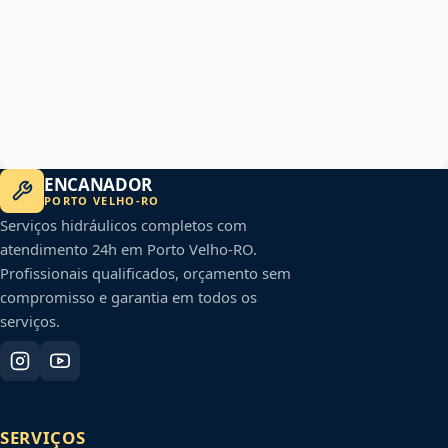
ENCANADOR
PORTO VELHO
-
RO
Serviços hidráulicos completos com
atendimento 24h em
Porto Velho
-
RO
.
Profissionais qualificados, orçamento sem
compromisso e garantia em todos os
serviços.
SERVIÇOS