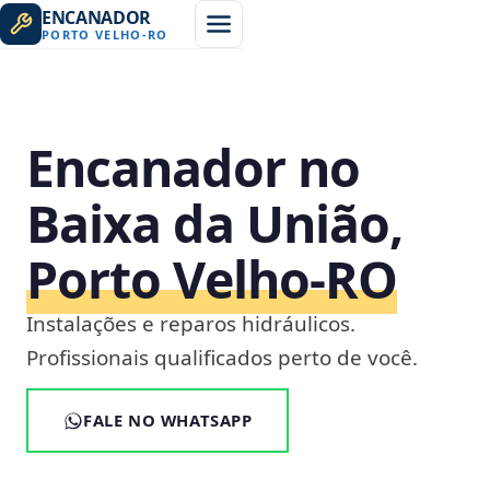
ENCANADOR
PORTO VELHO
-
RO
Encanador no
Baixa da União,
Porto Velho‑RO
Instalações e reparos hidráulicos.
Profissionais qualificados perto de você.
FALE NO WHATSAPP