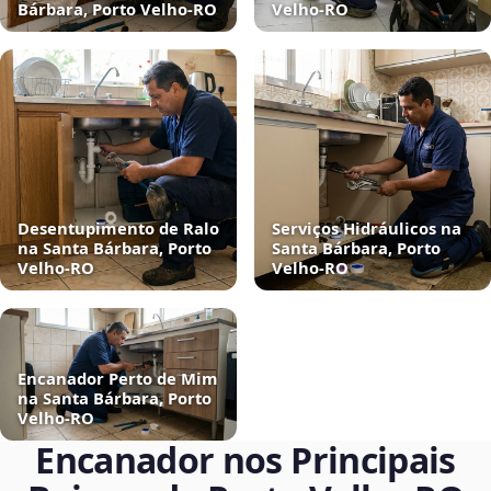
Bárbara, Porto Velho‑RO
Velho‑RO
Desentupimento de Ralo
Serviços Hidráulicos na
na Santa Bárbara, Porto
Santa Bárbara, Porto
Velho‑RO
Velho‑RO
Encanador Perto de Mim
na Santa Bárbara, Porto
Velho‑RO
Encanador nos Principais