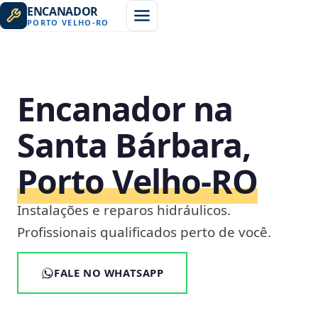
ENCANADOR
PORTO VELHO
-
RO
Encanador na
Santa Bárbara,
Porto Velho‑RO
Instalações e reparos hidráulicos.
Profissionais qualificados perto de você.
FALE NO WHATSAPP