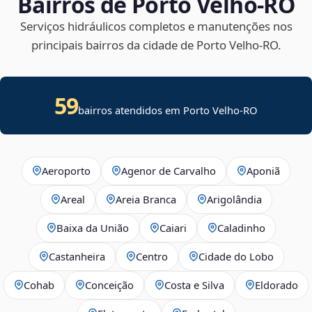
Bairros de Porto Velho‑RO
Serviços hidráulicos completos e manutenções nos
principais bairros da cidade de Porto Velho‑RO.
59
bairros atendidos em Porto Velho-RO
Aeroporto
Agenor de Carvalho
Aponiã
Areal
Areia Branca
Arigolândia
Baixa da União
Caiari
Caladinho
Castanheira
Centro
Cidade do Lobo
Cohab
Conceição
Costa e Silva
Eldorado