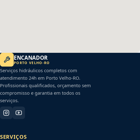
ENCANADOR
PORTO VELHO
-
RO
Serviços hidráulicos completos com
atendimento 24h em
Porto Velho
-
RO
.
Profissionais qualificados, orçamento sem
compromisso e garantia em todos os
serviços.
SERVIÇOS