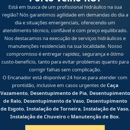
Está em busca de um profissional hidráulico na sua
região? Nós garantimos agilidade em demandas do dia a
dia e situações emergenciais, oferecendo um
atendimento técnico, confiável e com preço equilibrado.
Nos destacamos na execução de serviços hidráulicos e
manutenções residenciais na sua localidade. Nosso
compromisso é entregar rapidez, segurança e ótimo
custo-benefício, tanto para evitar problemas quanto para
corrigir falhas sem complicação.
O Encanador está disponível 24 horas para atender com
prontidão, inclusive em casos urgentes de
Caça
Vazamento
,
Desentupimento de Pia
,
Desentupimento
de Ralo
,
Desentupimento de Vaso
,
Desentupimento
de Esgoto
,
Instalação de Torneira
,
Instalação de Vaso
,
Instalação de Chuveiro
e
Manutenção de Box
.