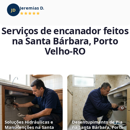
Jeremias D.
JD
Serviços de encanador feitos
na Santa Bárbara, Porto
Velho‑RO
Soluções Hidráulicas e
Desentupimento de Pia
Manutenções na Santa
na Santa Bárbara, Porto