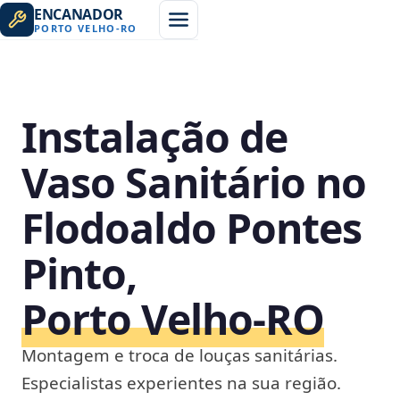
ENCANADOR
PORTO VELHO
-
RO
Instalação de
Vaso Sanitário no
Flodoaldo Pontes
Pinto,
Porto Velho‑RO
Montagem e troca de louças sanitárias.
Especialistas experientes na sua região.