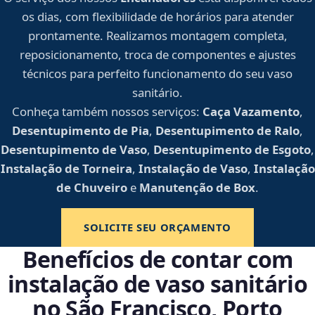
os dias, com flexibilidade de horários para atender
prontamente. Realizamos montagem completa,
reposicionamento, troca de componentes e ajustes
técnicos para perfeito funcionamento do seu vaso
sanitário.
Conheça também nossos serviços:
Caça Vazamento
,
Desentupimento de Pia
,
Desentupimento de Ralo
,
Desentupimento de Vaso
,
Desentupimento de Esgoto
,
Instalação de Torneira
,
Instalação de Vaso
,
Instalação
de Chuveiro
e
Manutenção de Box
.
SOLICITE SEU ORÇAMENTO
Benefícios de contar com
instalação de vaso sanitário
no São Francisco, Porto