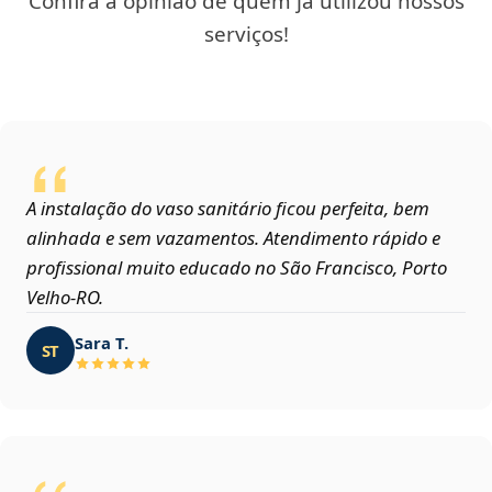
Confira a opinião de quem já utilizou nossos
serviços!
A instalação do vaso sanitário ficou perfeita, bem
alinhada e sem vazamentos. Atendimento rápido e
profissional muito educado no São Francisco, Porto
Velho‑RO.
Sara T.
ST