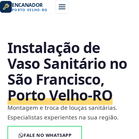
ENCANADOR
PORTO VELHO
-
RO
Instalação de
Vaso Sanitário no
São Francisco,
Porto Velho‑RO
Montagem e troca de louças sanitárias.
Especialistas experientes na sua região.
FALE NO WHATSAPP