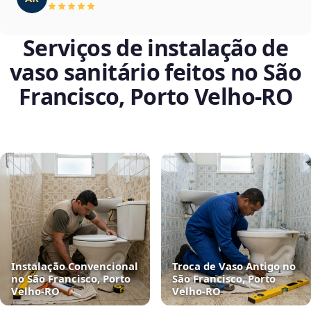
Serviços de instalação de
vaso sanitário feitos no São
Francisco, Porto Velho‑RO
Instalação Convencional
Troca de Vaso Antigo no
no São Francisco, Porto
São Francisco, Porto
Velho‑RO
Velho‑RO