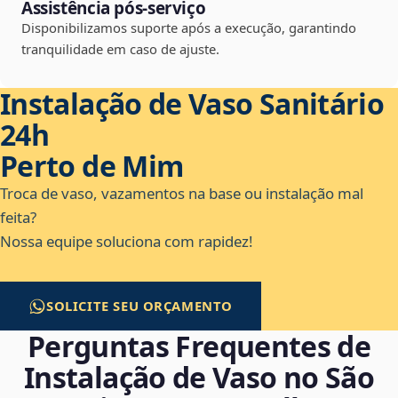
Assistência pós-serviço
Disponibilizamos suporte após a execução, garantindo
tranquilidade em caso de ajuste.
Instalação de Vaso Sanitário
24h
Perto de Mim
Troca de vaso, vazamentos na base ou instalação mal
feita?
Nossa equipe soluciona com rapidez!
SOLICITE SEU ORÇAMENTO
Perguntas Frequentes de
Instalação de Vaso no São