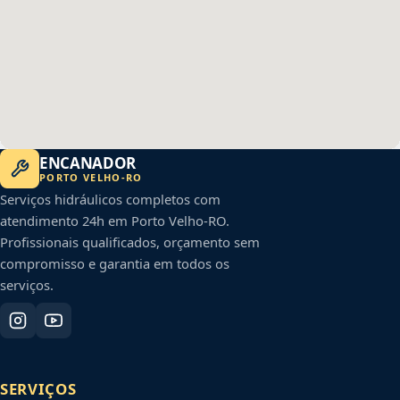
ENCANADOR
PORTO VELHO
-
RO
Serviços hidráulicos completos com
atendimento 24h em
Porto Velho
-
RO
.
Profissionais qualificados, orçamento sem
compromisso e garantia em todos os
serviços.
SERVIÇOS