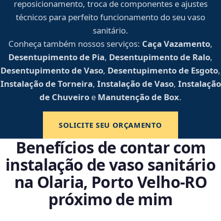
reposicionamento, troca de componentes e ajustes
técnicos para perfeito funcionamento do seu vaso
sanitário.
Conheça também nossos serviços:
Caça Vazamento
,
Desentupimento de Pia
,
Desentupimento de Ralo
,
Desentupimento de Vaso
,
Desentupimento de Esgoto
,
Instalação de Torneira
,
Instalação de Vaso
,
Instalação
de Chuveiro
e
Manutenção de Box
.
SOLICITE SEU ORÇAMENTO
Benefícios de contar com
instalação de vaso sanitário
na Olaria, Porto Velho‑RO
próximo de mim