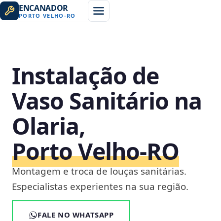
ENCANADOR
PORTO VELHO
-
RO
Instalação de
Vaso Sanitário na
Olaria,
Porto Velho‑RO
Montagem e troca de louças sanitárias.
Especialistas experientes na sua região.
FALE NO WHATSAPP