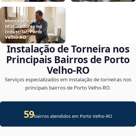
Montagem de
Misturadores no
Industrial, Porto
Velho‑RO
Instalação de Torneira nos
Principais Bairros de Porto
Velho‑RO
Serviços especializados em instalação de torneiras nos
principais bairros de Porto Velho‑RO.
59
bairros atendidos em Porto Velho-RO