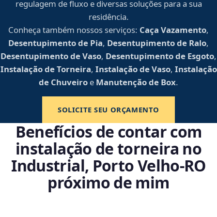
regulagem de fluxo e diversas soluções para a sua
residência.
Conheça também nossos serviços:
Caça Vazamento
,
Desentupimento de Pia
,
Desentupimento de Ralo
,
Desentupimento de Vaso
,
Desentupimento de Esgoto
,
Instalação de Torneira
,
Instalação de Vaso
,
Instalação
de Chuveiro
e
Manutenção de Box
.
SOLICITE SEU ORÇAMENTO
Benefícios de contar com
instalação de torneira no
Industrial, Porto Velho‑RO
próximo de mim