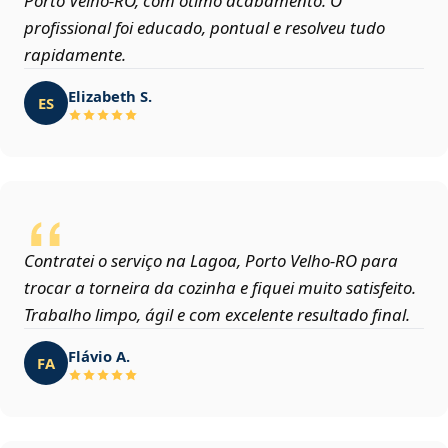
Porto Velho‑RO, com ótimo acabamento. O
profissional foi educado, pontual e resolveu tudo
rapidamente.
Elizabeth S.
ES
Contratei o serviço na Lagoa, Porto Velho‑RO para
trocar a torneira da cozinha e fiquei muito satisfeito.
Trabalho limpo, ágil e com excelente resultado final.
Flávio A.
FA