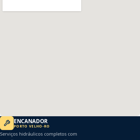
ENCANADOR
PORTO VELHO
-
RO
Serviços hidráulicos completos com