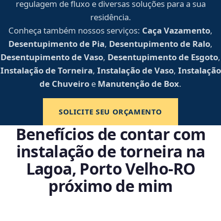
regulagem de fluxo e diversas soluções para a sua
residência.
Conheça também nossos serviços:
Caça Vazamento
,
Desentupimento de Pia
,
Desentupimento de Ralo
,
Desentupimento de Vaso
,
Desentupimento de Esgoto
,
Instalação de Torneira
,
Instalação de Vaso
,
Instalação
de Chuveiro
e
Manutenção de Box
.
SOLICITE SEU ORÇAMENTO
Benefícios de contar com
instalação de torneira na
Lagoa, Porto Velho‑RO
próximo de mim