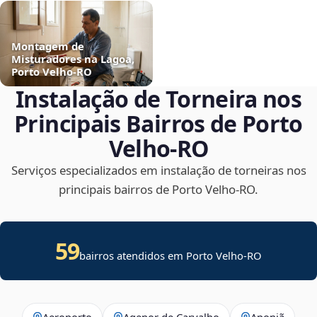
Montagem de
Misturadores na Lagoa,
Porto Velho‑RO
Instalação de Torneira nos
Principais Bairros de Porto
Velho‑RO
Serviços especializados em instalação de torneiras nos
principais bairros de Porto Velho‑RO.
59
bairros atendidos em Porto Velho-RO
Aeroporto
Agenor de Carvalho
Aponiã