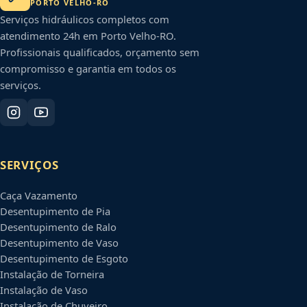
PORTO VELHO
-
RO
Serviços hidráulicos completos com
atendimento 24h em
Porto Velho
-
RO
.
Profissionais qualificados, orçamento sem
compromisso e garantia em todos os
serviços.
SERVIÇOS
Caça Vazamento
Desentupimento de Pia
Desentupimento de Ralo
Desentupimento de Vaso
Desentupimento de Esgoto
Instalação de Torneira
Instalação de Vaso
Instalação de Chuveiro