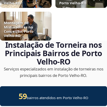
Velho‑RO
Porto Velho‑RO
Montagem de
Misturadores na
Conceição, Porto
Velho‑RO
Instalação de Torneira nos
Principais Bairros de Porto
Velho‑RO
Serviços especializados em instalação de torneiras nos
principais bairros de Porto Velho‑RO.
59
bairros atendidos em Porto Velho-RO