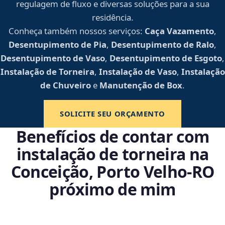
regulagem de fluxo e diversas soluções para a sua
residência.
Conheça também nossos serviços:
Caça Vazamento
,
Desentupimento de Pia
,
Desentupimento de Ralo
,
Desentupimento de Vaso
,
Desentupimento de Esgoto
,
Instalação de Torneira
,
Instalação de Vaso
,
Instalação
de Chuveiro
e
Manutenção de Box
.
SOLICITE SEU ORÇAMENTO
Benefícios de contar com
instalação de torneira na
Conceição, Porto Velho‑RO
próximo de mim