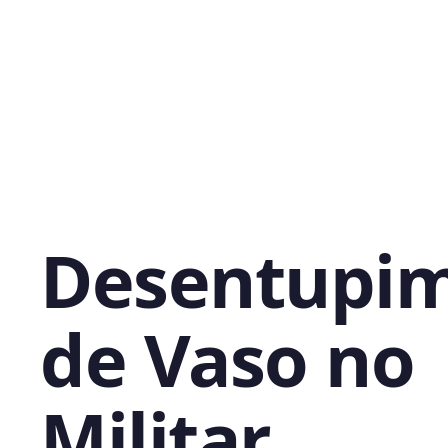
Desentupi
de Vaso no
Militar,