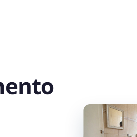
mento