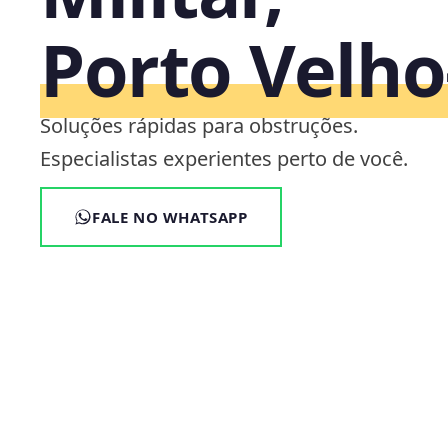
Porto Velh
Soluções rápidas para obstruções.
Especialistas experientes perto de você.
FALE NO WHATSAPP