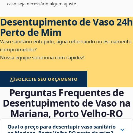
caso seja necessário algum ajuste.
Desentupimento de Vaso 24h
Perto de Mim
Vaso sanitário entupido, água retornando ou escoamento
comprometido?
Nossa equipe soluciona com rapidez!
SOLICITE SEU ORÇAMENTO
Perguntas Frequentes de
Desentupimento de Vaso na
Mariana, Porto Velho‑RO
Qual o preço para desentupir vaso sanitário
na Mariana, Porto Velho‑RO perto de mim?