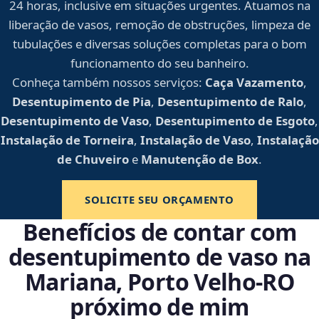
24 horas, inclusive em situações urgentes. Atuamos na
liberação de vasos, remoção de obstruções, limpeza de
tubulações e diversas soluções completas para o bom
funcionamento do seu banheiro.
Conheça também nossos serviços:
Caça Vazamento
,
Desentupimento de Pia
,
Desentupimento de Ralo
,
Desentupimento de Vaso
,
Desentupimento de Esgoto
,
Instalação de Torneira
,
Instalação de Vaso
,
Instalação
de Chuveiro
e
Manutenção de Box
.
SOLICITE SEU ORÇAMENTO
Benefícios de contar com
desentupimento de vaso na
Mariana, Porto Velho‑RO
próximo de mim