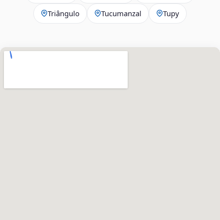
Triângulo
Tucumanzal
Tupy