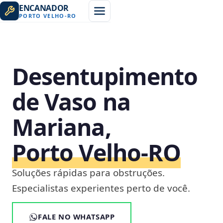
ENCANADOR
PORTO VELHO
-
RO
Desentupimento
de Vaso na
Mariana,
Porto Velho‑RO
Soluções rápidas para obstruções.
Especialistas experientes perto de você.
FALE NO WHATSAPP