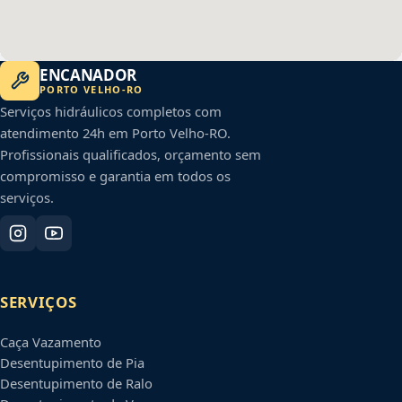
ENCANADOR
PORTO VELHO
-
RO
Serviços hidráulicos completos com
atendimento 24h em
Porto Velho
-
RO
.
Profissionais qualificados, orçamento sem
compromisso e garantia em todos os
serviços.
SERVIÇOS
Caça Vazamento
Desentupimento de Pia
Desentupimento de Ralo