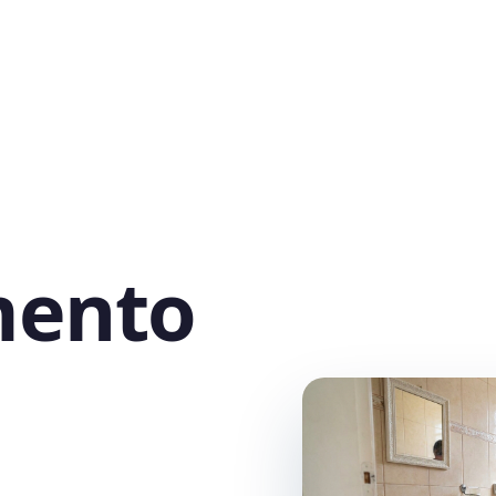
mento