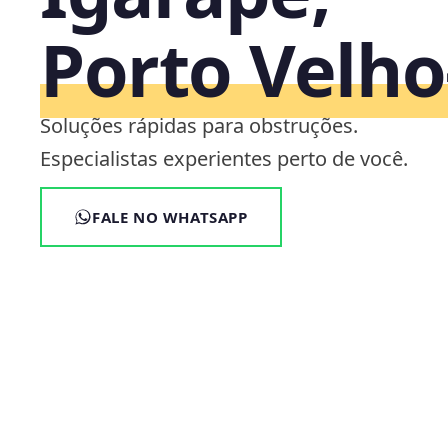
Porto Velh
Soluções rápidas para obstruções.
Especialistas experientes perto de você.
FALE NO WHATSAPP