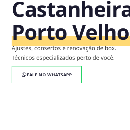
Castanheira
Porto Velh
Ajustes, consertos e renovação de box.
Técnicos especializados perto de você.
FALE NO WHATSAPP