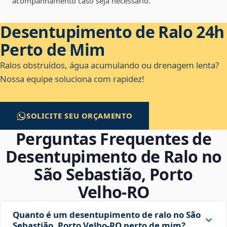
acompanhamento caso seja necessário.
Desentupimento de Ralo 24h
Perto de Mim
Ralos obstruídos, água acumulando ou drenagem lenta?
Nossa equipe soluciona com rapidez!
SOLICITE SEU ORÇAMENTO
Perguntas Frequentes de
Desentupimento de Ralo no
São Sebastião, Porto
Velho‑RO
Quanto é um desentupimento de ralo no São
Sebastião, Porto Velho‑RO perto de mim?