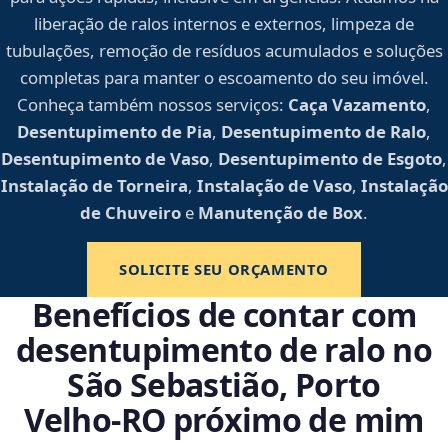
liberação de ralos internos e externos, limpeza de
tubulações, remoção de resíduos acumulados e soluções
completas para manter o escoamento do seu imóvel.
Conheça também nossos serviços:
Caça Vazamento
,
Desentupimento de Pia
,
Desentupimento de Ralo
,
Desentupimento de Vaso
,
Desentupimento de Esgoto
,
Instalação de Torneira
,
Instalação de Vaso
,
Instalação
de Chuveiro
e
Manutenção de Box
.
SOLICITE SEU ORÇAMENTO
Benefícios de contar com
desentupimento de ralo no
São Sebastião, Porto
Velho‑RO próximo de mim