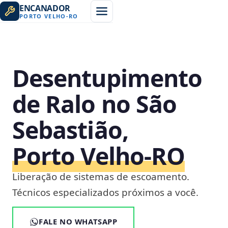
ENCANADOR
PORTO VELHO
-
RO
Desentupimento
de Ralo no São
Sebastião,
Porto Velho‑RO
Liberação de sistemas de escoamento.
Técnicos especializados próximos a você.
FALE NO WHATSAPP