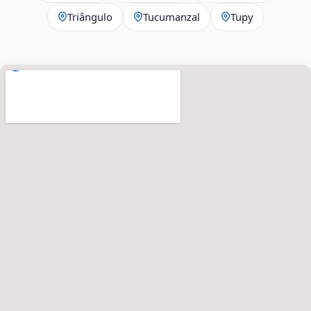
Triângulo
Tucumanzal
Tupy