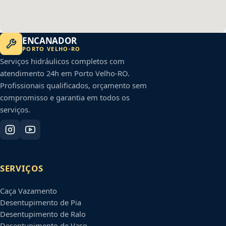
ENCANADOR
PORTO VELHO
-
RO
Serviços hidráulicos completos com
atendimento 24h em
Porto Velho
-
RO
.
Profissionais qualificados, orçamento sem
compromisso e garantia em todos os
serviços.
SERVIÇOS
Caça Vazamento
Desentupimento de Pia
Desentupimento de Ralo
Desentupimento de Vaso