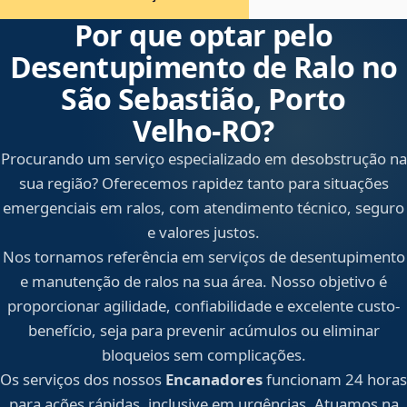
Por que optar pelo
Desentupimento de Ralo no
São Sebastião, Porto
Velho‑RO?
Procurando um serviço especializado em desobstrução na
sua região? Oferecemos rapidez tanto para situações
emergenciais em ralos, com atendimento técnico, seguro
e valores justos.
Nos tornamos referência em serviços de desentupimento
e manutenção de ralos na sua área. Nosso objetivo é
proporcionar agilidade, confiabilidade e excelente custo-
benefício, seja para prevenir acúmulos ou eliminar
bloqueios sem complicações.
Os serviços dos nossos
Encanadores
funcionam 24 horas
para ações rápidas, inclusive em urgências. Atuamos na