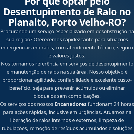
Por que optar pelo
Desentupimento de Ralo no
Planalto, Porto Velho‑RO?
Procurando um serviço especializado em desobstrução na
sua região? Oferecemos rapidez tanto para situações
emergenciais em ralos, com atendimento técnico, seguro
e valores justos.
Nos tornamos referência em serviços de desentupimento
e manutenção de ralos na sua área. Nosso objetivo é
proporcionar agilidade, confiabilidade e excelente custo-
benefício, seja para prevenir acúmulos ou eliminar
bloqueios sem complicações.
Os serviços dos nossos
Encanadores
funcionam 24 horas
para ações rápidas, inclusive em urgências. Atuamos na
liberação de ralos internos e externos, limpeza de
tubulações, remoção de resíduos acumulados e soluções