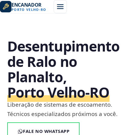
ENCANADOR
PORTO VELHO
-
RO
Desentupimento
de Ralo no
Planalto,
Porto Velho‑RO
Liberação de sistemas de escoamento.
Técnicos especializados próximos a você.
FALE NO WHATSAPP