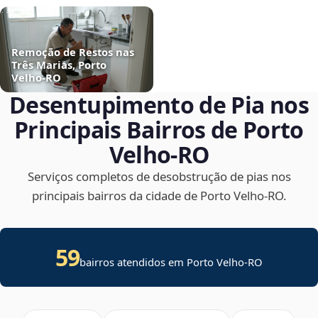
Remoção de Restos nas
Três Marias, Porto
Velho‑RO
Desentupimento de Pia nos
Principais Bairros de Porto
Velho‑RO
Serviços completos de desobstrução de pias nos
principais bairros da cidade de Porto Velho‑RO.
59
bairros atendidos em Porto Velho-RO