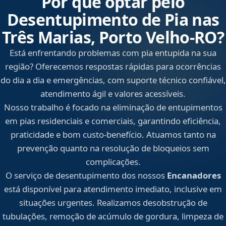
Por que optar pelo
Desentupimento de Pia nas
Três Marias, Porto Velho‑RO?
Está enfrentando problemas com pia entupida na sua
região? Oferecemos respostas rápidas para ocorrências
do dia a dia e emergências, com suporte técnico confiável,
atendimento ágil e valores acessíveis.
Nosso trabalho é focado na eliminação de entupimentos
em pias residenciais e comerciais, garantindo eficiência,
praticidade e bom custo-benefício. Atuamos tanto na
prevenção quanto na resolução de bloqueios sem
complicações.
O serviço de desentupimento dos nossos
Encanadores
está disponível para atendimento imediato, inclusive em
situações urgentes. Realizamos desobstrução de
tubulações, remoção de acúmulo de gordura, limpeza de