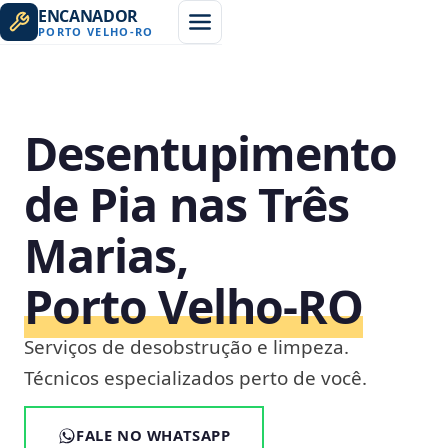
ENCANADOR
PORTO VELHO
-
RO
Desentupimento
de Pia nas Três
Marias,
Porto Velho‑RO
Serviços de desobstrução e limpeza.
Técnicos especializados perto de você.
FALE NO WHATSAPP