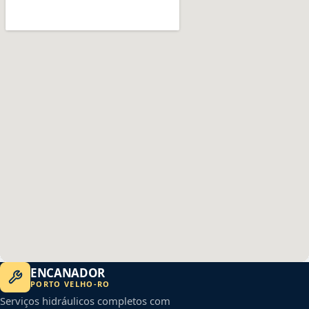
ENCANADOR
PORTO VELHO
-
RO
Serviços hidráulicos completos com