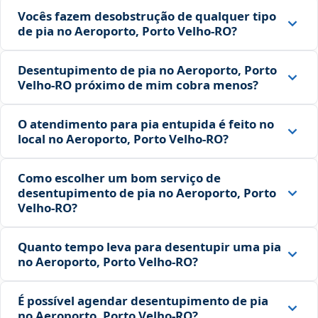
Vocês fazem desobstrução de qualquer tipo
de pia no Aeroporto, Porto Velho‑RO?
Desentupimento de pia no Aeroporto, Porto
Velho‑RO próximo de mim cobra menos?
O atendimento para pia entupida é feito no
local no Aeroporto, Porto Velho‑RO?
Como escolher um bom serviço de
desentupimento de pia no Aeroporto, Porto
Velho‑RO?
Quanto tempo leva para desentupir uma pia
no Aeroporto, Porto Velho‑RO?
É possível agendar desentupimento de pia
no Aeroporto, Porto Velho‑RO?