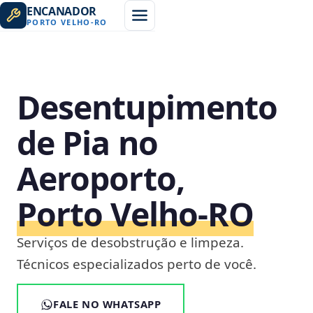
ENCANADOR
PORTO VELHO
-
RO
Desentupimento
de Pia no
Aeroporto,
Porto Velho‑RO
Serviços de desobstrução e limpeza.
Técnicos especializados perto de você.
FALE NO WHATSAPP