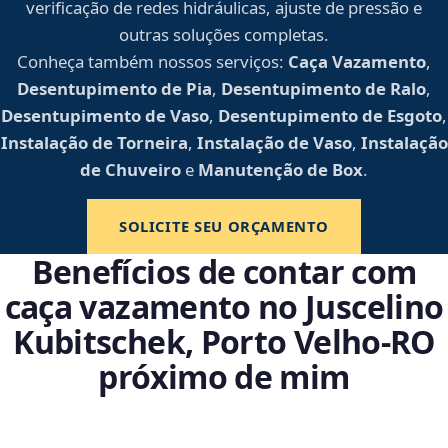
verificação de redes hidráulicas, ajuste de pressão e
outras soluções completas.
Conheça também nossos serviços:
Caça Vazamento
,
Desentupimento de Pia
,
Desentupimento de Ralo
,
Desentupimento de Vaso
,
Desentupimento de Esgoto
,
Instalação de Torneira
,
Instalação de Vaso
,
Instalação
de Chuveiro
e
Manutenção de Box
.
SOLICITE SEU ORÇAMENTO
Benefícios de contar com
caça vazamento no Juscelino
Kubitschek, Porto Velho‑RO
próximo de mim