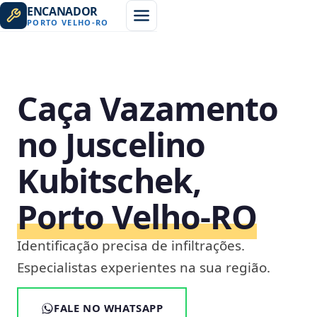
ENCANADOR
PORTO VELHO
-
RO
Caça Vazamento
no Juscelino
Kubitschek,
Porto Velho‑RO
Identificação precisa de infiltrações.
Especialistas experientes na sua região.
FALE NO WHATSAPP