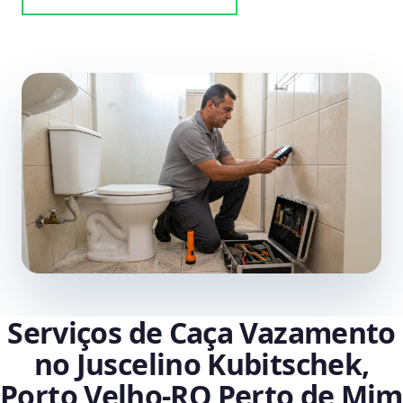
Serviços de Caça Vazamento
no Juscelino Kubitschek,
Porto Velho‑RO Perto de Mim