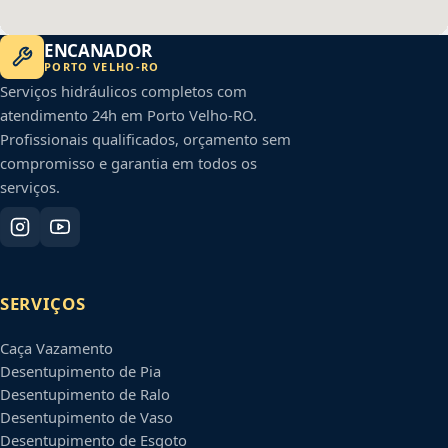
ENCANADOR
PORTO VELHO
-
RO
Serviços hidráulicos completos com
atendimento 24h em
Porto Velho
-
RO
.
Profissionais qualificados, orçamento sem
compromisso e garantia em todos os
serviços.
SERVIÇOS
Caça Vazamento
Desentupimento de Pia
Desentupimento de Ralo
Desentupimento de Vaso
Desentupimento de Esgoto