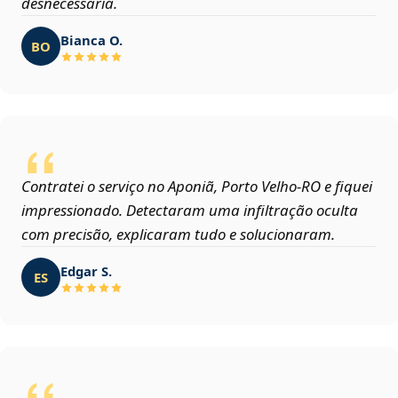
desnecessária.
Bianca O.
BO
Contratei o serviço no Aponiã, Porto Velho‑RO e fiquei
impressionado. Detectaram uma infiltração oculta
com precisão, explicaram tudo e solucionaram.
Edgar S.
ES