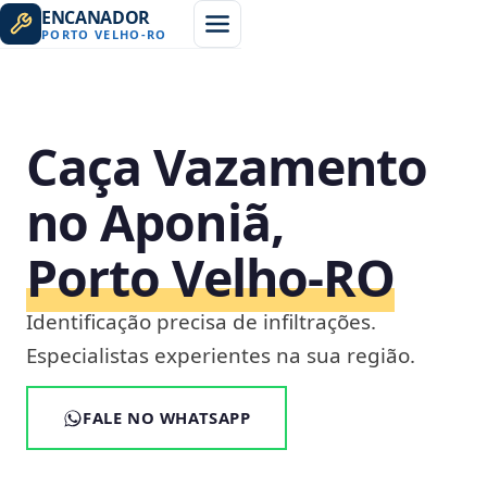
ENCANADOR
PORTO VELHO
-
RO
Caça Vazamento
no Aponiã,
Porto Velho‑RO
Identificação precisa de infiltrações.
Especialistas experientes na sua região.
FALE NO WHATSAPP